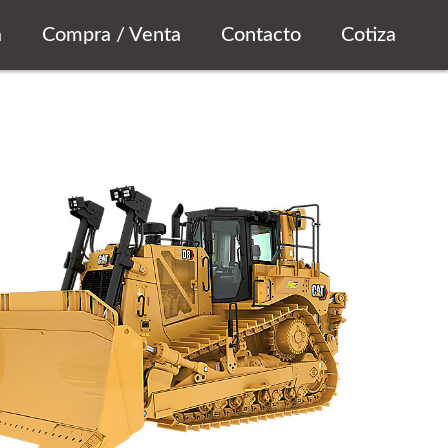
a
Compra / Venta
Contacto
Cotiza