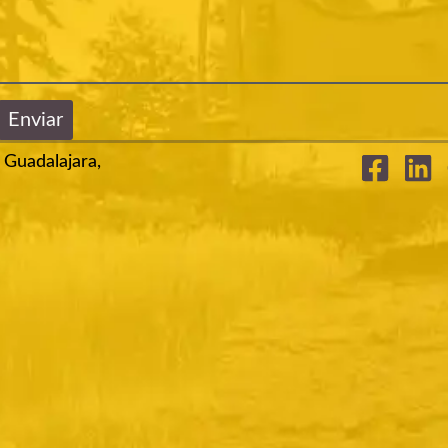
Enviar
 Guadalajara,