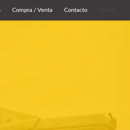
a
Compra / Venta
Contacto
Cotiza