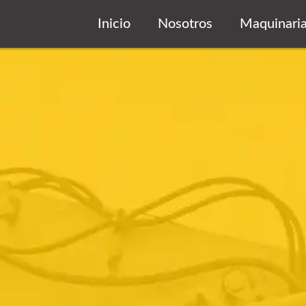
Inicio
Nosotros
Maquinari